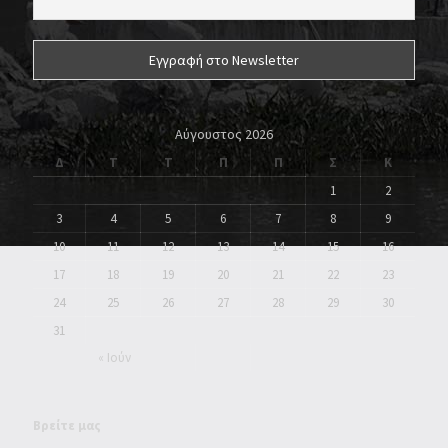
Αύγουστος 2026
Δ
Τ
Τ
Π
Π
Σ
Κ
1
2
3
4
5
6
7
8
9
10
11
12
13
14
15
16
17
18
19
20
21
22
23
24
25
26
27
28
29
30
31
« Ιούν
Βρείτε μας