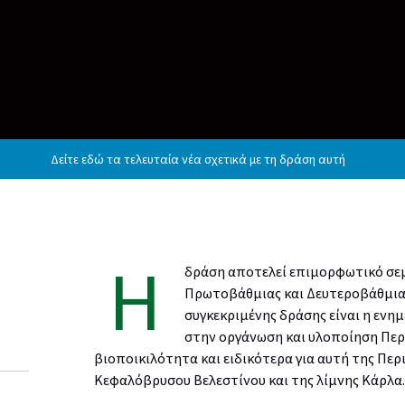
Δείτε εδώ τα τελευταία νέα σχετικά με τη δράση αυτή
Η
δράση αποτελεί επιμορφωτικό σεμ
Πρωτοβάθμιας και Δευτεροβάθμιας
συγκεκριμένης δράσης είναι η ενη
στην οργάνωση και υλοποίηση Πε
βιοποικιλότητα και ειδικότερα για αυτή της Π
Κεφαλόβρυσου Βελεστίνου και της λίμνης Κάρλα