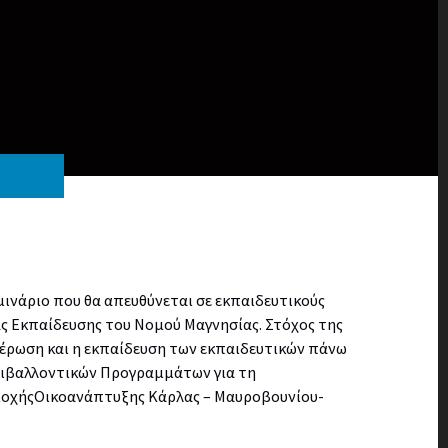
ινάριο που θα απευθύνεται σε εκπαιδευτικούς
 Εκπαίδευσης του Νομού Μαγνησίας. Στόχος της
μέρωση και η εκπαίδευση των εκπαιδευτικών πάνω
ριβαλλοντικών Προγραμμάτων για τη
εριοχήςΟικοανάπτυξης Κάρλας – Μαυροβουνίου-
.