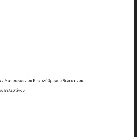
ρλας Μαυροβουνίου Κεφαλόβρυσου Βελεστίνου
υ Βελεστίνου