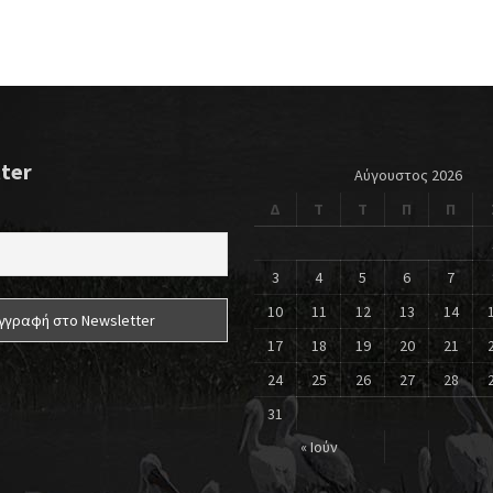
ter
Αύγουστος 2026
Δ
Τ
Τ
Π
Π
3
4
5
6
7
10
11
12
13
14
17
18
19
20
21
24
25
26
27
28
31
« Ιούν