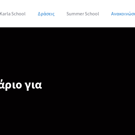
Karla School
Δράσεις
Summer School
Ανακοινώσ
ριο για