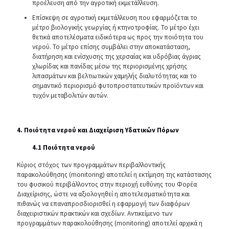
προέλευση από την αγροτική εκμετάλλευση.
Επίσκεψη σε αγροτική εκμετάλλευση που εφαρμόζεται το
μέτρο βιολογικής γεωργίας ή κτηνοτροφίας. Το μέτρο έχει
θετικά αποτελέσματα ειδικότερα ως προς την ποιότητα του
νερού. Το μέτρο επίσης συμβάλει στην αποκατάσταση,
διατήρηση και ενίσχυσης της χερσαίας και υδρόβιας άγριας
χλωρίδας και πανίδας μέσω της περιορισμένης χρήσης
λιπασμάτων και βελτιωτικών χαμηλής διαλυτότητας και το
σημαντικό περιορισμό φυτοπροστατευτικών προϊόντων και
τυχόν μεταβολιτών αυτών.
4. Ποιότητα νερού και Διαχείριση Υδατικών Πόρων
4.1 Ποιότητα νερού
Κύριος στόχος των προγραμμάτων περιβαλλοντικής
παρακολούθησης (monitoring) αποτελεί η εκτίμηση της κατάστασης
του φυσικού περιβάλλοντος στην περιοχή ευθύνης του Φορέα
Διαχείρισης, ώστε να αξιολογηθεί η αποτελεσματικότητα και
πιθανώς να επαναπροσδιορισθεί η εφαρμογή των διαφόρων
διαχειριστικών πρακτικών και σχεδίων. Αντικείμενο των
προγραμμάτων παρακολούθησης (monitoring) αποτελεί αρχικά η