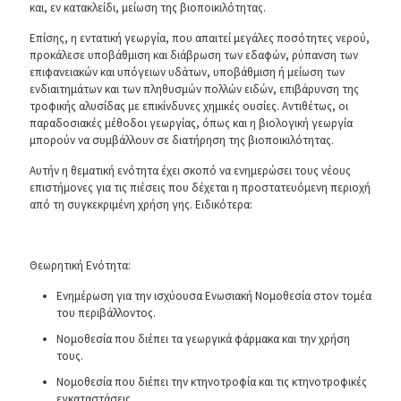
και, εν κατακλείδι, μείωση της βιοποικιλότητας.
Επίσης, η εντατική γεωργία, που απαιτεί μεγάλες ποσότητες νερού,
προκάλεσε υποβάθμιση και διάβρωση των εδαφών, ρύπανση των
επιφανειακών και υπόγειων υδάτων, υποβάθμιση ή μείωση των
ενδιαιτημάτων και των πληθυσμών πολλών ειδών, επιβάρυνση της
τροφικής αλυσίδας με επικίνδυνες χημικές ουσίες. Αντιθέτως, οι
παραδοσιακές μέθοδοι γεωργίας, όπως και η βιολογική γεωργία
μπορούν να συμβάλλουν σε διατήρηση της βιοποικιλότητας.
Αυτήν η θεματική ενότητα έχει σκοπό να ενημερώσει τους νέους
επιστήμονες για τις πιέσεις που δέχεται η προστατευόμενη περιοχή
από τη συγκεκριμένη χρήση γης. Ειδικότερα:
Θεωρητική Ενότητα:
Ενημέρωση για την ισχύουσα Ενωσιακή Νομοθεσία στον τομέα
του περιβάλλοντος.
Νομοθεσία που διέπει τα γεωργικά φάρμακα και την χρήση
τους.
Νομοθεσία που διέπει την κτηνοτροφία και τις κτηνοτροφικές
εγκαταστάσεις.