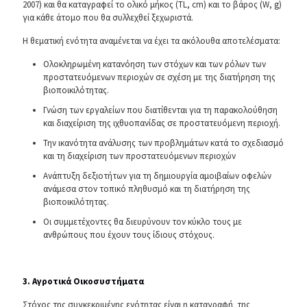
2007) και θα καταγραφεί το ολικό μήκος (TL, cm) και το βάρος (W, g)
για κάθε άτομο που θα συλλεχθεί ξεχωριστά.
Η θεματική ενότητα αναμένεται να έχει τα ακόλουθα αποτελέσματα:
Ολοκληρωμένη κατανόηση των στόχων και των ρόλων των
προστατευόμενων περιοχών σε σχέση με της διατήρηση της
βιοποικιλότητας.
Γνώση των εργαλείων που διατίθενται για τη παρακολούθηση
και διαχείριση της ιχθυοπανίδας σε προστατευόμενη περιοχή.
Την ικανότητα ανάλυσης των προβλημάτων κατά το σχεδιασμό
και τη διαχείριση των προστατευόμενων περιοχών
Ανάπτυξη δεξιοτήτων για τη δημιουργία αμοιβαίων οφελών
ανάμεσα στον τοπικό πληθυσμό και τη διατήρηση της
βιοποικιλότητας.
Οι συμμετέχοντες θα διευρύνουν τον κύκλο τους με
ανθρώπους που έχουν τους ίδιους στόχους.
3. Αγροτικά Οικοσυστήματα
Στόχος της συγκεκριμένης ενότητας είναι η καταγραφή της