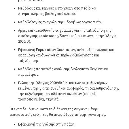
Μεθόδους και τεχνικές μετρήσεων στο πεδίο και
δειγματοληψίας βιολογικού υλικού.
Μεθοδολογίες αναγνώρισης υδρόβιων οργανισμών.
Αρχές και κατευθυντήριες γραμμές για την ταξινόμηση της
οικολογικής κατάστασης/δυναμικού σύμφωνα με την Οδηγία
2000/60.
Εφαρμογή Ευρωπαϊκών βιοδεικτών, ανάπτυξη, ανάλυση και
εφαρμογή κανόνων και κριτηρίων αξιολόγησης και
ταξινόμησης.
Μεθόδους ποσοτικής ανάλυσης βιολογικών δειγμάτων/
παραμέτρων.
Γνώση της Οδηγίας 2000/60 Ε.Κ. και των κατευθυντήριων
κειμένων της για τις συνθήκες αναφοράς, τη διαβαθμονόμηση,
την ταξινόμηση των υδάτινων σωμάτων (φυσικά,
τροποποιημένα, τεχνητά).
Οι εκπαιδευόμενοι κατά τη διάρκεια της συγκεκριμένης
εκπαιδευτικής ενότητας θα αναπτύξουν τις εξής ικανότητες:
Εφαρμογή της γνώσης στην πράξη