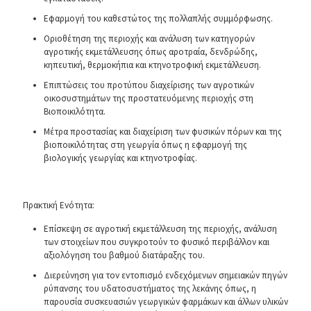
Εφαρμογή του καθεστώτος της πολλαπλής συμμόρφωσης.
Οριοθέτηση της περιοχής και ανάλυση των κατηγορών
αγροτικής εκμετάλλευσης όπως αροτραία, δενδρώδης,
κηπευτική, θερμοκήπια και κτηνοτροφική εκμετάλλευση.
Επιπτώσεις του προτύπου διαχείρισης των αγροτικών
οικοσυστημάτων της προστατευόμενης περιοχής στη
Βιοποικιλότητα.
Μέτρα προστασίας και διαχείριση των φυσικών πόρων και της
βιοποικιλότητας στη γεωργία όπως η εφαρμογή της
βιολογικής γεωργίας και κτηνοτροφίας.
Πρακτική Ενότητα:
Επίσκεψη σε αγροτική εκμετάλλευση της περιοχής, ανάλυση
των στοιχείων που συγκροτούν το φυσικό περιβάλλον και
αξιολόγηση του βαθμού διατάραξης του.
Διερεύνηση για τον εντοπισμό ενδεχόμενων σημειακών πηγών
ρύπανσης του υδατοσυστήματος της λεκάνης όπως, η
παρουσία συσκευασιών γεωργικών φαρμάκων και άλλων υλικών