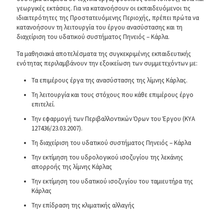
γεωργικές εκτάσεις. Για να κατανοήσουν οι εκπαιδευόμενοι τις
ιδιαιτερότητες της Προστατευόμενης Περιοχής, πρέπει πρώτα να
κατανοήσουν τη λειτουργία του έργου ανασύστασης και τη
διαχείριση του υδατικού συστήματος Πηνειός – Κάρλα.
Τα μαθησιακά αποτελέσματα της συγκεκριμένης εκπαιδευτικής
ενότητας περιλαμβάνουν την εξοικείωση των συμμετεχόντων με:
Τα επιμέρους έργα της ανασύστασης της λίμνης Κάρλας.
Τη λειτουργία και τους στόχους που κάθε επιμέρους έργο
επιτελεί.
Την εφαρμογή των Περιβαλλοντικών Όρων του Έργου (ΚΥΑ
127436/23.03.2007).
Τη διαχείριση του υδατικού συστήματος Πηνειός – Κάρλα
Την εκτίμηση του υδρολογικού ισοζυγίου της λεκάνης
απορροής της λίμνης Κάρλας
Την εκτίμηση του υδατικού ισοζυγίου του ταμιευτήρα της
Κάρλας
Την επίδραση της κλιματικής αλλαγής