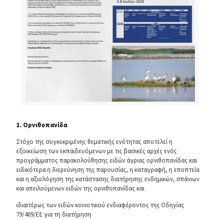
1. Ορνιθοπανίδα
Στόχο της συγκεκριμένης θεματικής ενότητας αποτελεί η
εξοικείωση των εκπαιδευόμενων με τις βασικές αρχές ενός
προγράμματος παρακολούθησης ειδών άγριας ορνιθοπανίδας και
ειδικότερα η διερεύνηση της παρουσίας, η καταγραφή, η εποπτεία
και η αξιολόγηση της κατάστασης διατήρησης ενδημικών, σπάνιων
και απειλούμενων ειδών της ορνιθοπανίδας και
ιδιαιτέρως των ειδών κοινοτικού ενδιαφέροντος της Οδηγίας
79/409/ΕΕ για τη διατήρηση