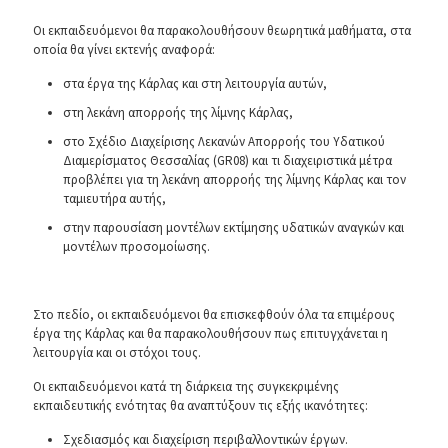
Οι εκπαιδευόμενοι θα παρακολουθήσουν θεωρητικά μαθήματα, στα
οποία θα γίνει εκτενής αναφορά:
στα έργα της Κάρλας και στη λειτουργία αυτών,
στη λεκάνη απορροής της λίμνης Κάρλας,
στο Σχέδιο Διαχείρισης Λεκανών Απορροής του Υδατικού
Διαμερίσματος Θεσσαλίας (GR08) και τι διαχειριστικά μέτρα
προβλέπει για τη λεκάνη απορροής της λίμνης Κάρλας και τον
ταμιευτήρα αυτής,
στην παρουσίαση μοντέλων εκτίμησης υδατικών αναγκών και
μοντέλων προσομοίωσης.
Στο πεδίο, οι εκπαιδευόμενοι θα επισκεφθούν όλα τα επιμέρους
έργα της Κάρλας και θα παρακολουθήσουν πως επιτυγχάνεται η
λειτουργία και οι στόχοι τους.
Οι εκπαιδευόμενοι κατά τη διάρκεια της συγκεκριμένης
εκπαιδευτικής ενότητας θα αναπτύξουν τις εξής ικανότητες:
Σχεδιασμός και διαχείριση περιβαλλοντικών έργων.