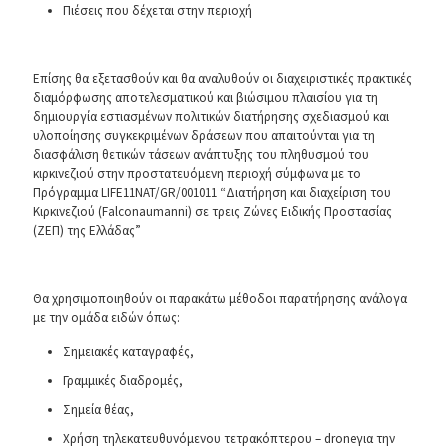
Πιέσεις που δέχεται στην περιοχή
Επίσης θα εξετασθούν και θα αναλυθούν οι διαχειριστικές πρακτικές
διαμόρφωσης αποτελεσματικού και βιώσιμου πλαισίου για τη
δημιουργία εστιασμένων πολιτικών διατήρησης σχεδιασμού και
υλοποίησης συγκεκριμένων δράσεων που απαιτούνται για τη
διασφάλιση θετικών τάσεων ανάπτυξης του πληθυσμού του
κιρκινεζιού στην προστατευόμενη περιοχή σύμφωνα με το
Πρόγραμμα LIFE11NAT/GR/001011 “Διατήρηση και διαχείριση του
Κιρκινεζιού (Falconaumanni) σε τρεις Ζώνες Ειδικής Προστασίας
(ΖΕΠ) της Ελλάδας”
Θα χρησιμοποιηθούν οι παρακάτω μέθοδοι παρατήρησης ανάλογα
με την ομάδα ειδών όπως:
Σημειακές καταγραφές,
Γραμμικές διαδρομές,
Σημεία θέας,
Χρήση τηλεκατευθυνόμενου τετρακόπτερου – droneγια την