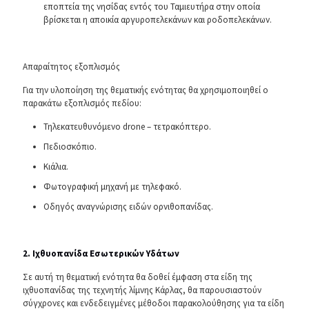
εποπτεία της νησίδας εντός του Ταμιευτήρα στην οποία
βρίσκεται η αποικία αργυροπελεκάνων και ροδοπελεκάνων.
Απαραίτητος εξοπλισμός
Για την υλοποίηση της θεματικής ενότητας θα χρησιμοποιηθεί ο
παρακάτω εξοπλισμός πεδίου:
Τηλεκατευθυνόμενο drone – τετρακόπτερο.
Πεδιοσκόπιο.
Κιάλια.
Φωτογραφική μηχανή με τηλεφακό.
Οδηγός αναγνώρισης ειδών ορνιθοπανίδας.
2. Ιχθυοπανίδα Εσωτερικών Υδάτων
Σε αυτή τη θεματική ενότητα θα δοθεί έμφαση στα είδη της
ιχθυοπανίδας της τεχνητής λίμνης Κάρλας, θα παρουσιαστούν
σύγχρονες και ενδεδειγμένες μέθοδοι παρακολούθησης για τα είδη