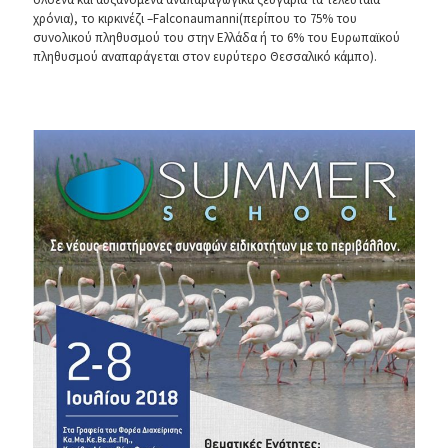
χρόνια), το κιρκινέζι –Falconaumanni(περίπου το 75% του
συνολικού πληθυσμού του στην Ελλάδα ή το 6% του Ευρωπαϊκού
πληθυσμού αναπαράγεται στον ευρύτερο Θεσσαλικό κάμπο).